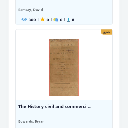
Ramsay, David
300
0
0
8
|
|
|
நூல்
The History civil and commerci ...
Edwards, Bryan