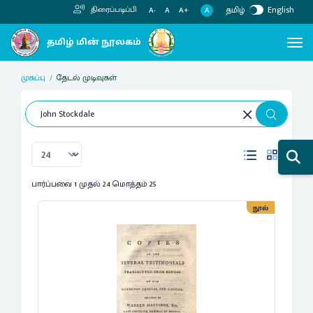
தமிழ்
English
திரைப்படிப்பி
A
A-
A
A+
முகப்பு
தேடல் முடிவுகள்
பார்ப்பவை 1 முதல் 24 மொத்தம் 25
நூல்