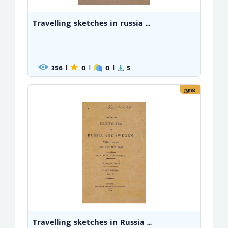
Travelling sketches in russia ...
356
0
0
5
|
|
|
நூல்
Travelling sketches in Russia ...