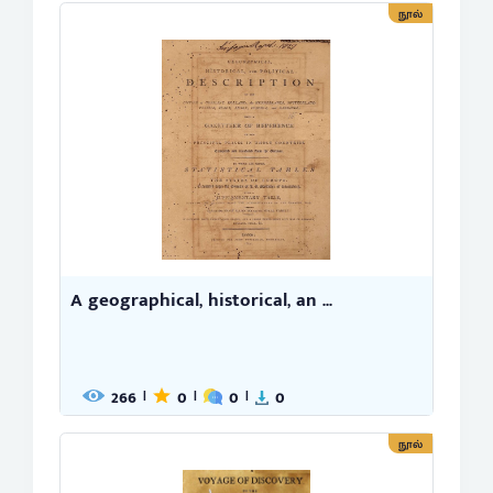
நூல்
A geographical, historical, an ...
266
0
0
0
|
|
|
நூல்