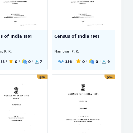
s of India 1961
Census of India 1961
, P. K.
Nambiar, P. K.
433
0
0
7
356
0
0
9
|
|
|
|
|
|
நூல்
நூல்