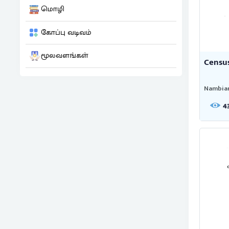
மொழி
கோப்பு வடிவம்
மூலவளங்கள்
Census
Nambiar,
4