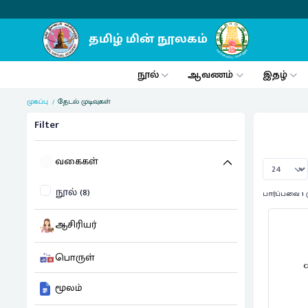
நூல்
ஆவணம்
இதழ்
முகப்பு
தேடல் முடிவுகள்
Filter
வகைகள்
நூல் (8)
பார்ப்பவை 1 
ஆசிரியர்
பொருள்
மூலம்