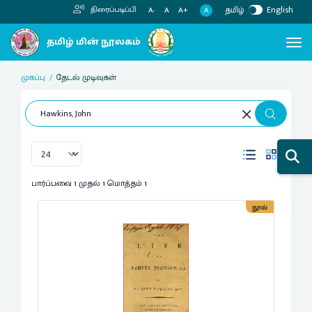
தமிழ்
English
திரைப்படிப்பி
A
A-
A
A+
முகப்பு
தேடல் முடிவுகள்
பார்ப்பவை 1 முதல் 1 மொத்தம் 1
நூல்