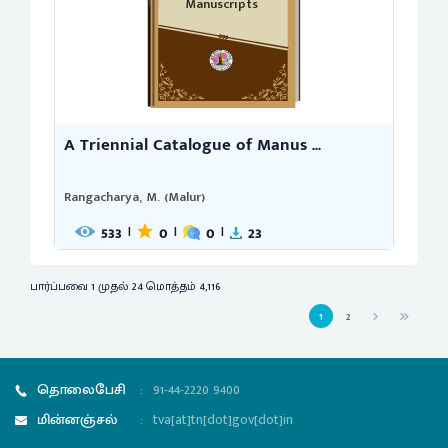
Manuscripts
A Triennial Catalogue of Manus ...
Rangacharya, M. (Malur)
533
0
0
23
|
|
|
பார்ப்பவை 1 முதல் 24 மொத்தம் 4,116
1
2
தொலைபேசி
:
91-44-2220 9400
மின்னஞ்சல்
:
tva[at]tn[dot]gov[dot]in