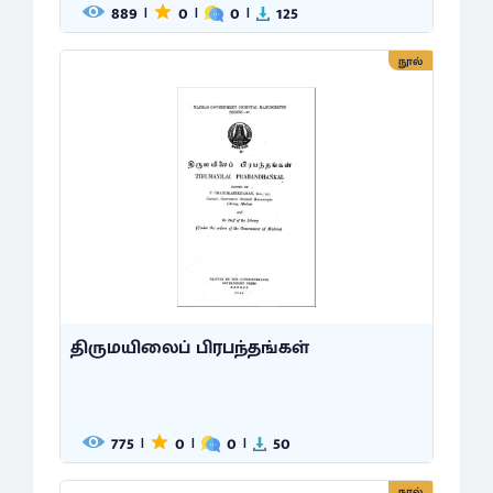
889
0
0
125
|
|
|
நூல்
திருமயிலைப் பிரபந்தங்கள்
775
0
0
50
|
|
|
நூல்