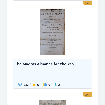
நூல்
The Madras Almanac for the Yea ...
232
0
0
2
|
|
|
நூல்