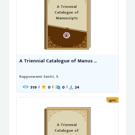
A Triennial
Catalogue of
Manuscripts
A Triennial Catalogue of Manus ...
Kuppuswami Sastri, S.
519
0
0
24
|
|
|
நூல்
A Triennial
Catalogue of