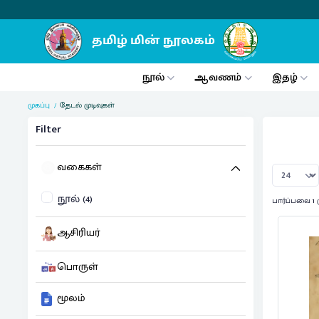
நூல்
ஆவணம்
இதழ்
முகப்பு
தேடல் முடிவுகள்
Filter
வகைகள்
நூல் (4)
பார்ப்பவை 1 
ஆசிரியர்
பொருள்
மூலம்