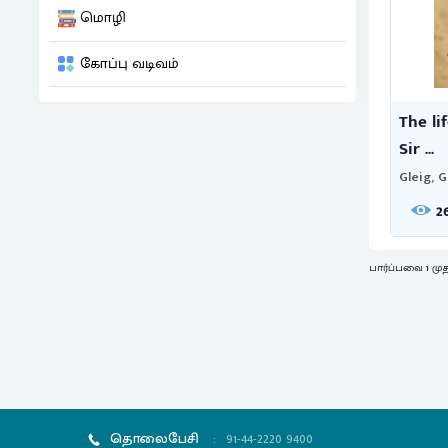
மொழி
கோப்பு வடிவம்
The li
Sir ...
Gleig, G.
2
பார்ப்பவை 1 மு
தொலைபேசி
:
91-44-2220 9400