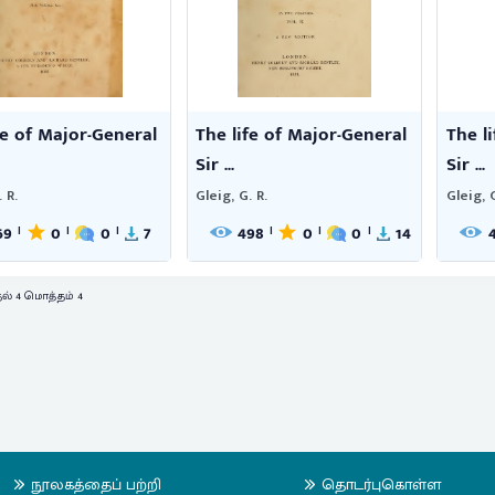
fe of Major-General
The life of Major-General
The l
Sir ...
Sir ...
 R.
Gleig, G. R.
Gleig, G
69
0
0
7
498
0
0
14
|
|
|
|
|
|
தல் 4 மொத்தம் 4
நூலகத்தைப் பற்றி
தொடர்புகொள்ள