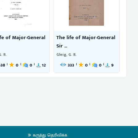
ife of Major-General
The life of Major-General
Sir ...
. R.
Gleig, G. R.
438
0
0
12
333
0
0
9
|
|
|
|
|
|
கருத்து தெரிவிக்க