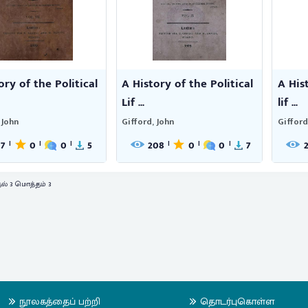
ory of the Political
A History of the Political
A His
Lif ...
lif ...
 John
Gifford, John
Gifford
17
0
0
5
208
0
0
7
|
|
|
|
|
|
தல் 3 மொத்தம் 3
நூலகத்தைப் பற்றி
தொடர்புகொள்ள