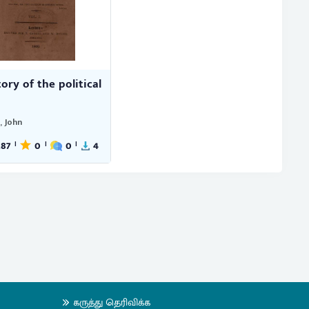
tory of the political
, John
287
0
0
4
|
|
|
கருத்து தெரிவிக்க