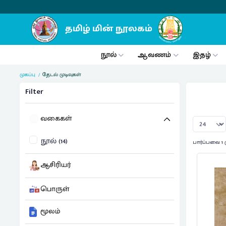
நூல்
ஆவணம்
இதழ்
முகப்பு
தேடல் முடிவுகள்
Filter
வகைகள்
நூல் (14)
பார்ப்பவை 1 
ஆசிரியர்
பொருள்
மூலம்