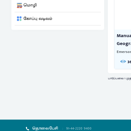
மொழி
கோப்பு வடிவம்
Manual
Geogr
Emerson
3
பார்ப்பவை 1 முத
தொலைபேசி
:
91-44-2220 9400