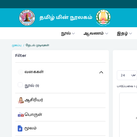
நூல்
ஆவணம்
இதழ்
முகப்பு
தேடல் முடிவுகள்
Filter
வகைகள்
நூல் (1)
பார்ப்பவை 1 
ஆசிரியர்
பொருள்
மூலம்