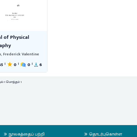
 of Physical
aphy
, Frederick Valentine
65
0
0
6
|
|
|
ல் 1 மொத்தம் 1
நூலகத்தைப் பற்றி
தொடர்புகொள்ள