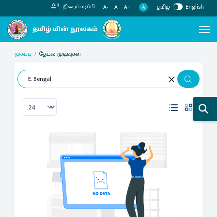
தமிழ்
English
திரைப்படிப்பி
A
A-
A
A+
முகப்பு
தேடல் முடிவுகள்