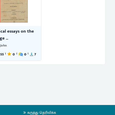
ical essays on the
e ...
 John
355
0
0
7
|
|
|
கருத்து தெரிவிக்க