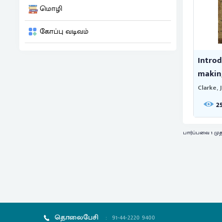
மொழி
கோப்பு வடிவம்
Introd
making
Clarke, 
2
பார்ப்பவை 1 மு
தொலைபேசி
:
91-44-2220 9400