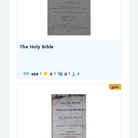
The Holy Bible
469
0
0
7
|
|
|
நூல்