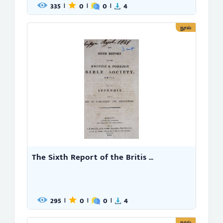
335
0
0
4
|
|
|
நூல்
The Sixth Report of the Britis ...
295
0
0
4
|
|
|
நூல்