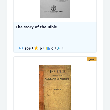
The story of the Bible
306
0
0
4
|
|
|
நூல்