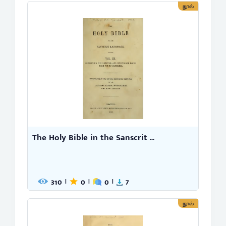
நூல்
The Holy Bible in the Sanscrit ...
310
0
0
7
|
|
|
நூல்