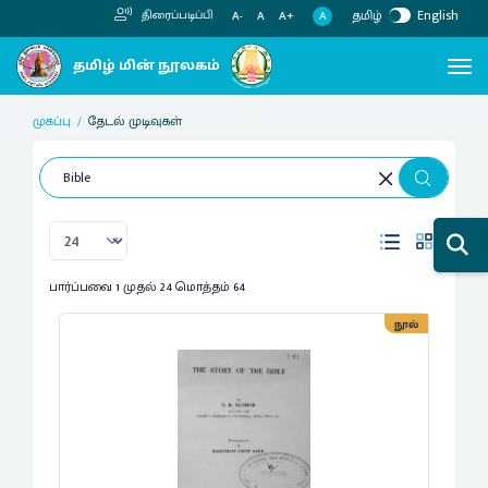
தமிழ்
English
திரைப்படிப்பி
A
A-
A
A+
முகப்பு
தேடல் முடிவுகள்
பார்ப்பவை 1 முதல் 24 மொத்தம் 64
நூல்