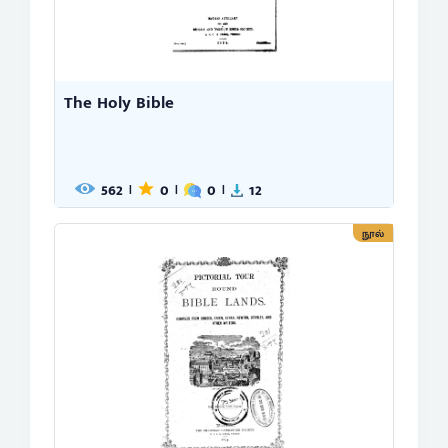
The Holy Bible
562
0
0
12
|
|
|
நூல்