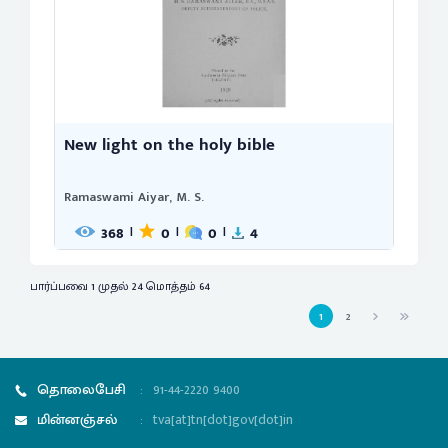
New light on the holy bible
Ramaswami Aiyar, M. S.
368
0
0
4
|
|
|
பார்ப்பவை 1 முதல் 24 மொத்தம் 64
1
2
தொலைபேசி
:
91-44-2220 9400
மின்னஞ்சல்
:
tva[at]tn[dot]gov[dot]in