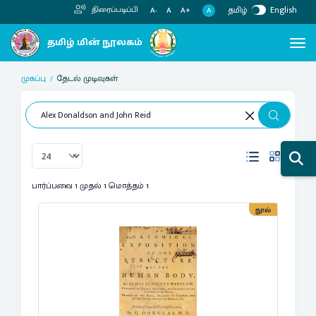
தமிழ்
English
திரைப்படிப்பி
A
A-
A
A+
முகப்பு
தேடல் முடிவுகள்
பார்ப்பவை 1 முதல் 1 மொத்தம் 1
நூல்