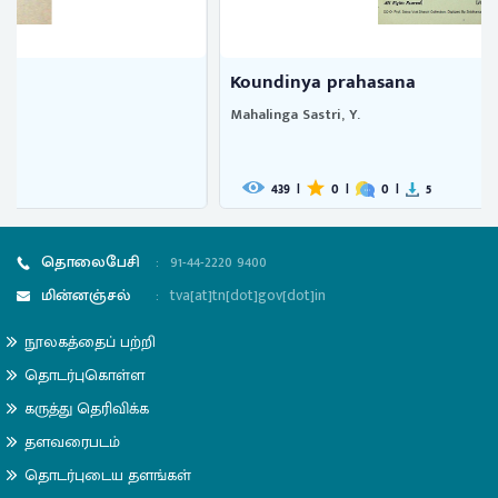
Koundinya prahasana
Mahalinga Sastri, Y.
439
|
0
|
0
|
5
தொலைபேசி
:
91-44-2220 9400
மின்னஞ்சல்
:
tva[at]tn[dot]gov[dot]in
நூலகத்தைப் பற்றி
தொடர்புகொள்ள
கருத்து தெரிவிக்க
தளவரைபடம்
தொடர்புடைய தளங்கள்