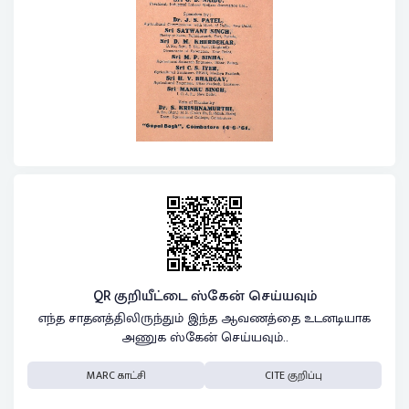
QR குறியீட்டை ஸ்கேன் செய்யவும்
எந்த சாதனத்திலிருந்தும் இந்த ஆவணத்தை உடனடியாக
அணுக ஸ்கேன் செய்யவும்..
MARC காட்சி
CITE குறிப்பு