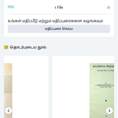
PDF
1 File
உங்கள் மதிப்பீடு மற்றும் மதிப்புரைகளை வழங்கவும்
மதிப்புரை செய்ய
தொடர்புடைய நூல்