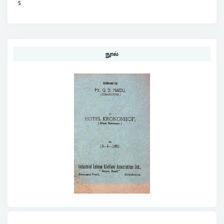
5
நூல்