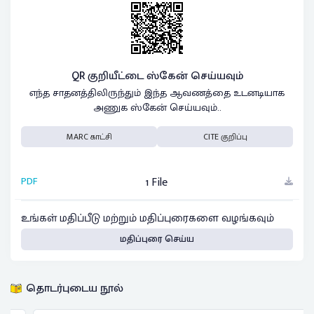
QR குறியீட்டை ஸ்கேன் செய்யவும்
எந்த சாதனத்திலிருந்தும் இந்த ஆவணத்தை உடனடியாக
அணுக ஸ்கேன் செய்யவும்..
MARC காட்சி
CITE குறிப்பு
PDF
1 File
உங்கள் மதிப்பீடு மற்றும் மதிப்புரைகளை வழங்கவும்
மதிப்புரை செய்ய
தொடர்புடைய நூல்