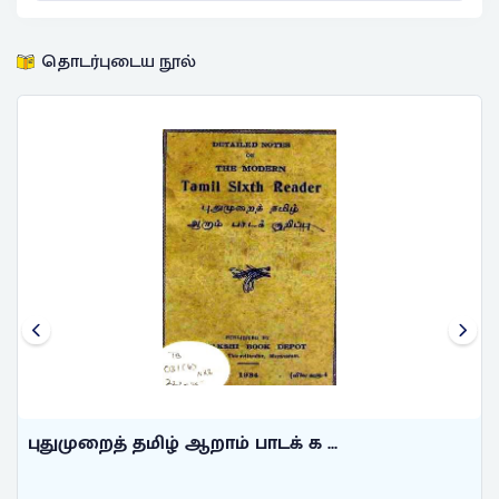
தொடர்புடைய நூல்
புதுமுறைத் தமிழ் ஆறாம் பாடக் க ...