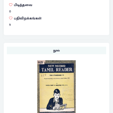
பிடித்தவை
0
பதிவிறக்கங்கள்
9
நூல்