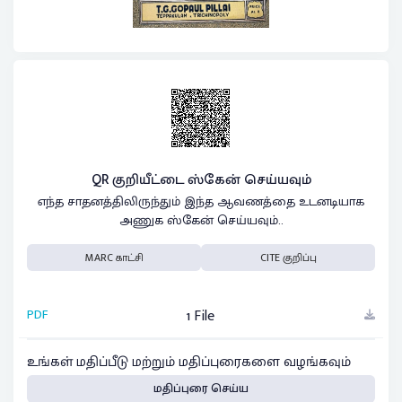
QR குறியீட்டை ஸ்கேன் செய்யவும்
எந்த சாதனத்திலிருந்தும் இந்த ஆவணத்தை உடனடியாக
அணுக ஸ்கேன் செய்யவும்..
MARC காட்சி
CITE குறிப்பு
PDF
1 File
உங்கள் மதிப்பீடு மற்றும் மதிப்புரைகளை வழங்கவும்
மதிப்புரை செய்ய