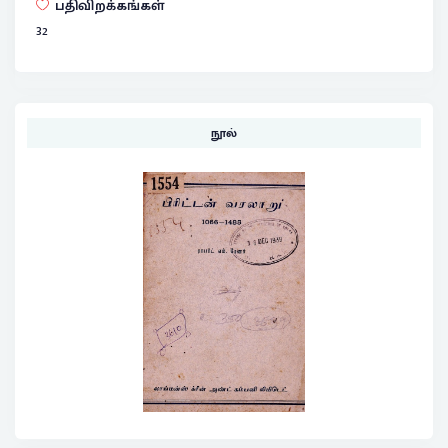
பதிவிறக்கங்கள்
32
நூல்