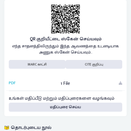
QR குறியீட்டை ஸ்கேன் செய்யவும்
எந்த சாதனத்திலிருந்தும் இந்த ஆவணத்தை உடனடியாக
அணுக ஸ்கேன் செய்யவும்..
MARC காட்சி
CITE குறிப்பு
PDF
1 File
உங்கள் மதிப்பீடு மற்றும் மதிப்புரைகளை வழங்கவும்
மதிப்புரை செய்ய
தொடர்புடைய நூல்