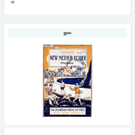
10
நூல்