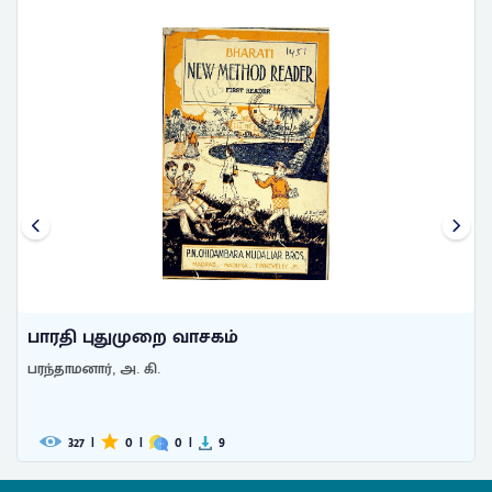
பாரதி புதுமுறை வாசகம்
பரந்தாமனார், அ. கி.
261
|
0
|
0
|
8