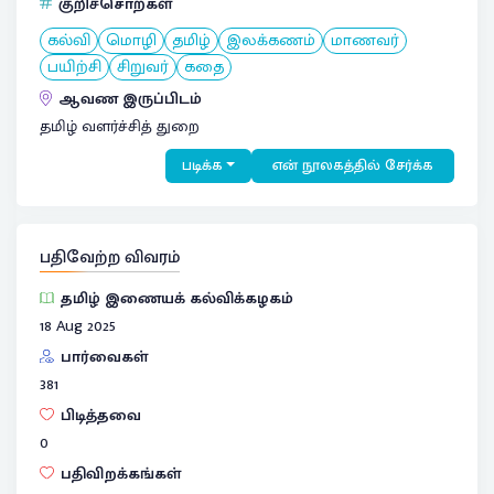
குறிச்சொற்கள்
கல்வி
மொழி
தமிழ்
இலக்கணம்
மாணவர்
பயிற்சி
சிறுவர்
கதை
ஆவண இருப்பிடம்
தமிழ் வளர்ச்சித் துறை
படிக்க
என் நூலகத்தில் சேர்க்க
பதிவேற்ற விவரம்
தமிழ் இணையக் கல்விக்கழகம்
18 Aug 2025
பார்வைகள்
381
பிடித்தவை
0
பதிவிறக்கங்கள்