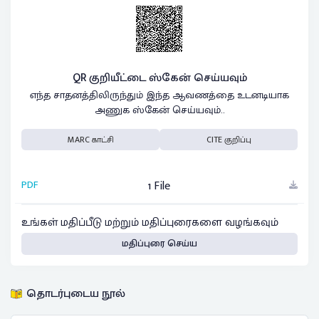
QR குறியீட்டை ஸ்கேன் செய்யவும்
எந்த சாதனத்திலிருந்தும் இந்த ஆவணத்தை உடனடியாக
அணுக ஸ்கேன் செய்யவும்..
MARC காட்சி
CITE குறிப்பு
PDF
1 File
உங்கள் மதிப்பீடு மற்றும் மதிப்புரைகளை வழங்கவும்
மதிப்புரை செய்ய
தொடர்புடைய நூல்