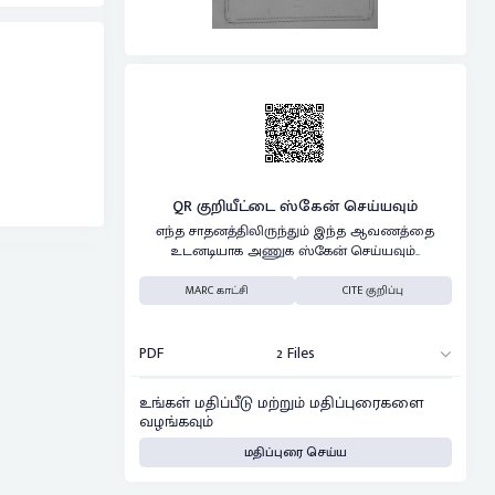
QR குறியீட்டை ஸ்கேன் செய்யவும்
எந்த சாதனத்திலிருந்தும் இந்த ஆவணத்தை
உடனடியாக அணுக ஸ்கேன் செய்யவும்..
MARC காட்சி
CITE குறிப்பு
PDF
2 Files
உங்கள் மதிப்பீடு மற்றும் மதிப்புரைகளை
வழங்கவும்
மதிப்புரை செய்ய