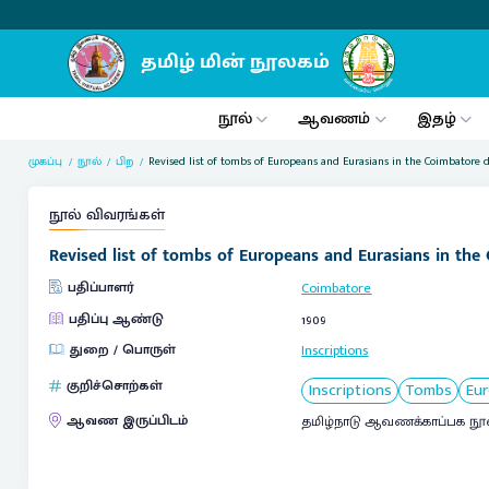
நூல்
ஆவணம்
இதழ்
முகப்பு
நூல்
பிற
Revised list of tombs of Europeans and Eurasians in the Coimbatore di
நூல் விவரங்கள்
Revised list of tombs of Europeans and Eurasians in the 
பதிப்பாளர்
Coimbatore
பதிப்பு ஆண்டு
1909
துறை / பொருள்
Inscriptions
குறிச்சொற்கள்
Inscriptions
Tombs
Eu
ஆவண இருப்பிடம்
தமிழ்நாடு ஆவணக்காப்பக நூ