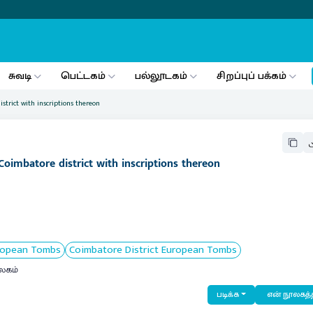
சுவடி
பெட்டகம்
பல்லூடகம்
சிறப்புப் பக்கம்
strict with inscriptions thereon
Coimbatore district with inscriptions thereon
ropean Tombs
Coimbatore District European Tombs
லகம்
படிக்க
என் நூலகத்த