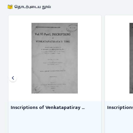
தொடர்புடைய நூல்
Inscriptions of Krishnaraya's ...
Travancore
Vasudeva Poduv