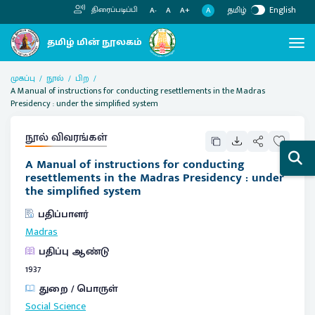
தமிழ்
English
திரைப்படிப்பி
A
A-
A
A+
முகப்பு
நூல்
பிற
A Manual of instructions for conducting resettlements in the Madras
Presidency : under the simplified system
நூல் விவரங்கள்
A Manual of instructions for conducting
resettlements in the Madras Presidency : under
the simplified system
பதிப்பாளர்
Madras
பதிப்பு ஆண்டு
1937
துறை / பொருள்
Social Science