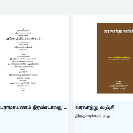
்பராமாயணம் இரண்டாவது ...
வரலாற்று வஞ்சி
திருநாவுக்கரசு, க.த.