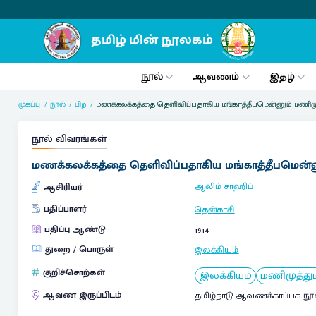
நூல்
ஆவணம்
இதழ்
முகப்பு
நூல்
பிற
மணக்கலக்கத்தை தெளிவிப்பதாகிய மங்காத்தீபமென்னும் மணிம
நூல் விவரங்கள்
மணக்கலக்கத்தை தெளிவிப்பதாகிய மங்காத்தீபமென்
ஆலிம் சாஹிப்
ஆசிரியர்
பதிப்பாளர்
தென்காசி
பதிப்பு ஆண்டு
1914
துறை / பொருள்
இலக்கியம்
குறிச்சொற்கள்
இலக்கியம்
மணிமுத்த
ஆவண இருப்பிடம்
தமிழ்நாடு ஆவணக்காப்பக நூ