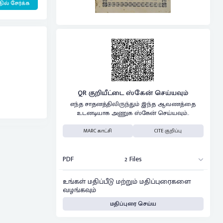
ில் சேர்க்க
QR குறியீட்டை ஸ்கேன் செய்யவும்
எந்த சாதனத்திலிருந்தும் இந்த ஆவணத்தை
உடனடியாக அணுக ஸ்கேன் செய்யவும்..
MARC காட்சி
CITE குறிப்பு
PDF
2 Files
உங்கள் மதிப்பீடு மற்றும் மதிப்புரைகளை
வழங்கவும்
மதிப்புரை செய்ய