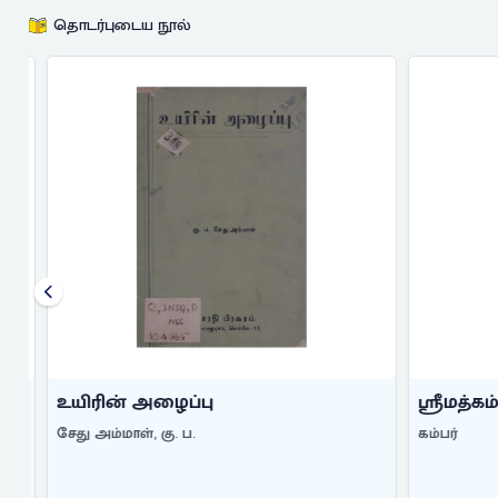
தொடர்புடைய நூல்
உயிரின் அழைப்பு
ஸ்ரீமத்கம
சேது அம்மாள், கு. ப.
கம்பர்