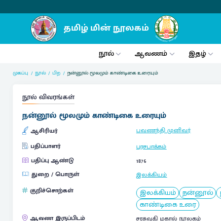
நூல்
ஆவணம்
இதழ்
முகப்பு
நூல்
பிற
நன்னூல் மூலமும் காண்டிகை உரையும்
நூல் விவரங்கள்
நன்னூல் மூலமும் காண்டிகை உரையும்
பவணந்தி முனிவர்
ஆசிரியர்
பதிப்பாளர்
புரசபாக்கம்
பதிப்பு ஆண்டு
1876
துறை / பொருள்
இலக்கியம்
குறிச்சொற்கள்
இலக்கியம்
நன்னூல்
காண்டிகை உரை
ஆவண இருப்பிடம்
சரசுவதி மகால் நூலகம்