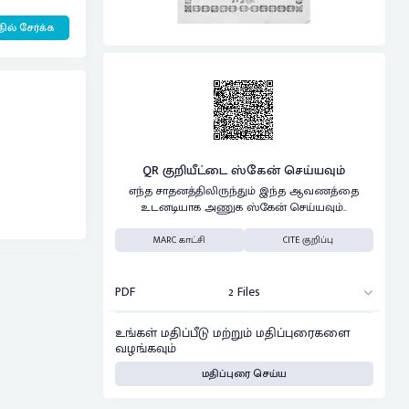
ில் சேர்க்க
QR குறியீட்டை ஸ்கேன் செய்யவும்
எந்த சாதனத்திலிருந்தும் இந்த ஆவணத்தை
உடனடியாக அணுக ஸ்கேன் செய்யவும்..
MARC காட்சி
CITE குறிப்பு
PDF
2 Files
உங்கள் மதிப்பீடு மற்றும் மதிப்புரைகளை
வழங்கவும்
மதிப்புரை செய்ய