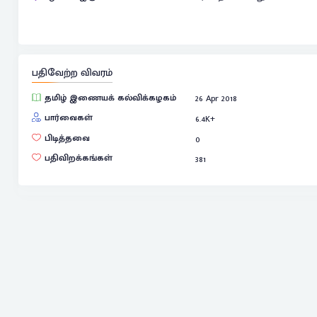
பதிவேற்ற விவரம்
தமிழ் இணையக் கல்விக்கழகம்
26 Apr 2018
பார்வைகள்
6.4
K+
பிடித்தவை
0
பதிவிறக்கங்கள்
381