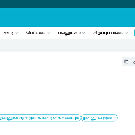
சுவடி
பெட்டகம்
பல்லூடகம்
சிறப்புப் பக்கம்
நன்னூல் மூலமும் காண்டிகை உரையும்
நன்னூல் மூலம்