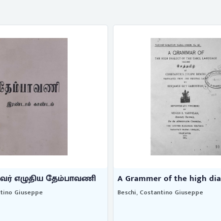
f the high dialect ...
செந்தமிழ்த்தேசிகரும் தைர
ntino Giuseppe
Beschi, Costantino Giuseppe