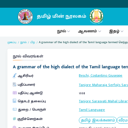
நூல்
ஆவணம்
இதழ்
முகப்பு
நூல்
பிற
A grammar of the high dialect of the Tamil language termed செந்த
நூல் விவரங்கள்
A grammar of the high dialect of the Tamil language t
Beschi, Costantino Giuseppe
ஆசிரியர்
பதிப்பாளர்
Tanjore Maharaja Serfoji's Sar
பதிப்பு ஆண்டு
1998
தொடர் தலைப்பு
Tanjore Sarasvati Mahal Librar
துறை / பொருள்
Tamil Language
குறிச்சொற்கள்
தமிழ் இலக்கணம்
வீரம