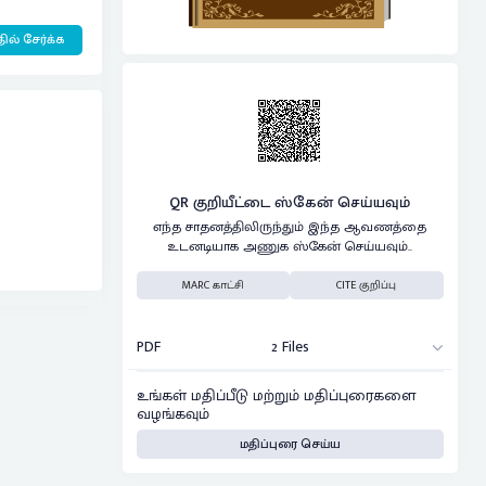
ில் சேர்க்க
QR குறியீட்டை ஸ்கேன் செய்யவும்
எந்த சாதனத்திலிருந்தும் இந்த ஆவணத்தை
உடனடியாக அணுக ஸ்கேன் செய்யவும்..
MARC காட்சி
CITE குறிப்பு
PDF
2 Files
உங்கள் மதிப்பீடு மற்றும் மதிப்புரைகளை
வழங்கவும்
மதிப்புரை செய்ய