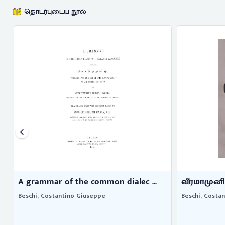
தொடர்புடைய நூல்
வீரமாமுனிவர் எழுதிய தேம்பாவணி
A Grammer o
Beschi, Costantino Giuseppe
Beschi, Costa