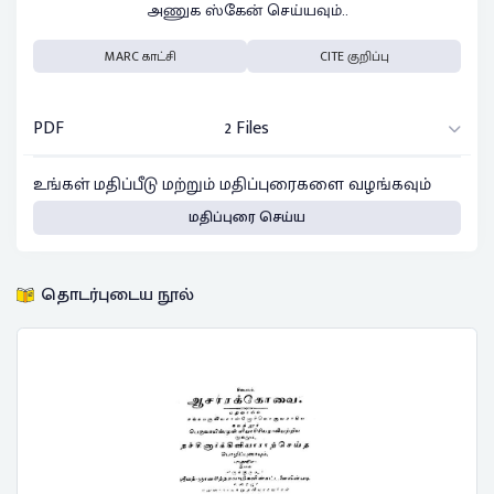
அணுக ஸ்கேன் செய்யவும்..
MARC காட்சி
CITE குறிப்பு
PDF
2 Files
உங்கள் மதிப்பீடு மற்றும் மதிப்புரைகளை வழங்கவும்
மதிப்புரை செய்ய
தொடர்புடைய நூல்