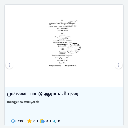
முல்லைப்பாட்டு ஆராய்ச்சியுரை
மறைமலையடிகள்
630
|
0
|
0
|
21