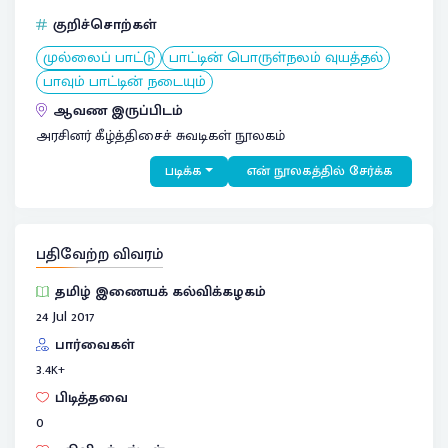
குறிச்சொற்கள்
முல்லைப் பாட்டு
பாட்டின் பொருள்நலம் வுயத்தல்
பாவும் பாட்டின் நடையும்
ஆவண இருப்பிடம்
அரசினர் கீழ்த்திசைச் சுவடிகள் நூலகம்
படிக்க
என் நூலகத்தில் சேர்க்க
பதிவேற்ற விவரம்
தமிழ் இணையக் கல்விக்கழகம்
24 Jul 2017
பார்வைகள்
3.4
K+
பிடித்தவை
0