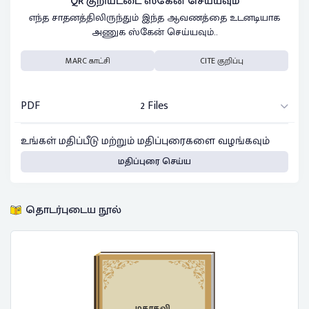
QR குறியீட்டை ஸ்கேன் செய்யவும்
எந்த சாதனத்திலிருந்தும் இந்த ஆவணத்தை உடனடியாக
அணுக ஸ்கேன் செய்யவும்..
MARC காட்சி
CITE குறிப்பு
PDF
2 Files
உங்கள் மதிப்பீடு மற்றும் மதிப்புரைகளை வழங்கவும்
மதிப்புரை செய்ய
தொடர்புடைய நூல்