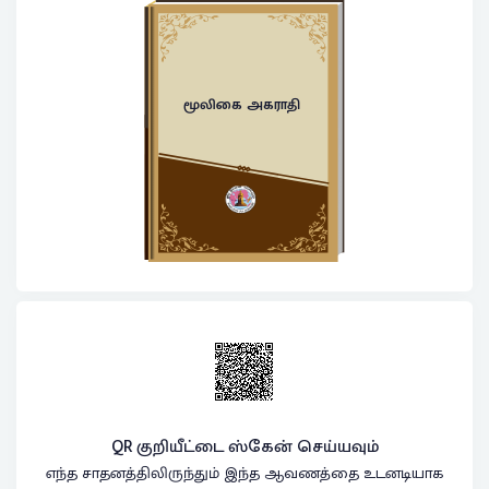
மூலிகை அகராதி
QR குறியீட்டை ஸ்கேன் செய்யவும்
எந்த சாதனத்திலிருந்தும் இந்த ஆவணத்தை உடனடியாக