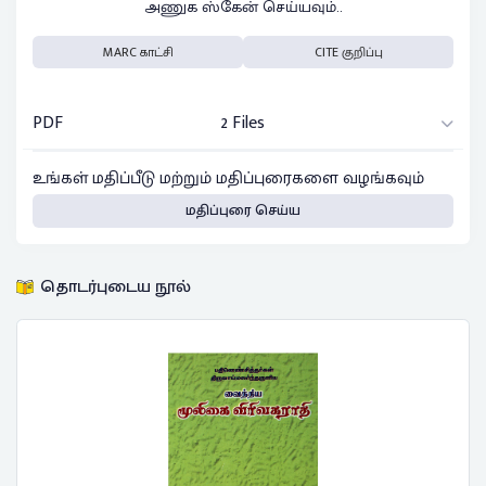
அணுக ஸ்கேன் செய்யவும்..
MARC காட்சி
CITE குறிப்பு
PDF
2 Files
உங்கள் மதிப்பீடு மற்றும் மதிப்புரைகளை வழங்கவும்
மதிப்புரை செய்ய
தொடர்புடைய நூல்