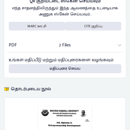
QR குறியீட்டை ஸ்கேன் செய்யவும்
எந்த சாதனத்திலிருந்தும் இந்த ஆவணத்தை உடனடியாக
அணுக ஸ்கேன் செய்யவும்..
MARC காட்சி
CITE குறிப்பு
PDF
2 Files
உங்கள் மதிப்பீடு மற்றும் மதிப்புரைகளை வழங்கவும்
மதிப்புரை செய்ய
தொடர்புடைய நூல்