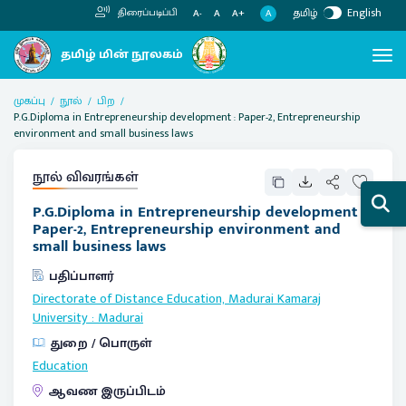
தமிழ்
English
திரைப்படிப்பி
A
A-
A
A+
முகப்பு
நூல்
பிற
P.G.Diploma in Entrepreneurship development : Paper-2, Entrepreneurship
environment and small business laws
நூல் விவரங்கள்
P.G.Diploma in Entrepreneurship development :
Paper-2, Entrepreneurship environment and
small business laws
பதிப்பாளர்
Directorate of Distance Education, Madurai Kamaraj
University
:
Madurai
துறை / பொருள்
Education
ஆவண இருப்பிடம்