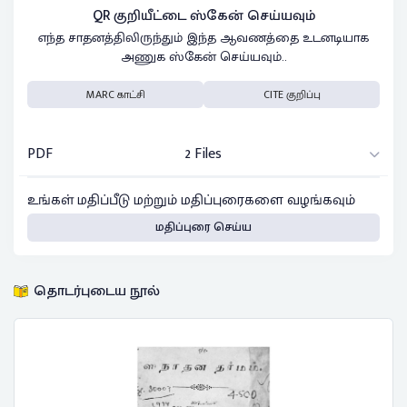
QR குறியீட்டை ஸ்கேன் செய்யவும்
எந்த சாதனத்திலிருந்தும் இந்த ஆவணத்தை உடனடியாக
அணுக ஸ்கேன் செய்யவும்..
MARC காட்சி
CITE குறிப்பு
PDF
2 Files
உங்கள் மதிப்பீடு மற்றும் மதிப்புரைகளை வழங்கவும்
மதிப்புரை செய்ய
தொடர்புடைய நூல்