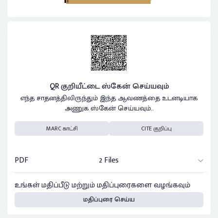
QR குறியீட்டை ஸ்கேன் செய்யவும்
எந்த சாதனத்திலிருந்தும் இந்த ஆவணத்தை உடனடியாக
அணுக ஸ்கேன் செய்யவும்..
MARC காட்சி
CITE குறிப்பு
PDF
2 Files
உங்கள் மதிப்பீடு மற்றும் மதிப்புரைகளை வழங்கவும்
மதிப்புரை செய்ய