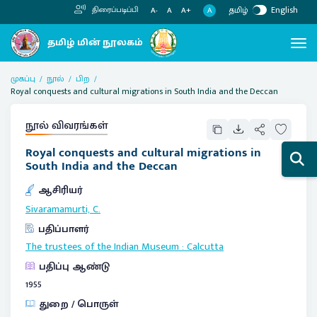
தமிழ்
English
திரைப்படிப்பி
A
A-
A
A+
முகப்பு
நூல்
பிற
Royal conquests and cultural migrations in South India and the Deccan
நூல் விவரங்கள்
Royal conquests and cultural migrations in
South India and the Deccan
ஆசிரியர்
Sivaramamurti, C.
பதிப்பாளர்
The trustees of the Indian Museum
:
Calcutta
பதிப்பு ஆண்டு
1955
துறை / பொருள்