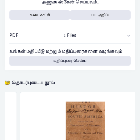
அணுக ஸ்கேன் செய்யவும்..
MARC காட்சி
CITE குறிப்பு
PDF
2 Files
உங்கள் மதிப்பீடு மற்றும் மதிப்புரைகளை வழங்கவும்
மதிப்புரை செய்ய
தொடர்புடைய நூல்