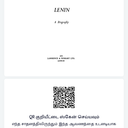
QR குறியீட்டை ஸ்கேன் செய்யவும்
எந்த சாதனத்திலிருந்தும் இந்த ஆவணத்தை உடனடியாக