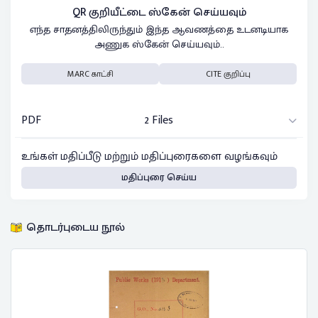
QR குறியீட்டை ஸ்கேன் செய்யவும்
எந்த சாதனத்திலிருந்தும் இந்த ஆவணத்தை உடனடியாக
அணுக ஸ்கேன் செய்யவும்..
MARC காட்சி
CITE குறிப்பு
PDF
2 Files
உங்கள் மதிப்பீடு மற்றும் மதிப்புரைகளை வழங்கவும்
மதிப்புரை செய்ய
தொடர்புடைய நூல்