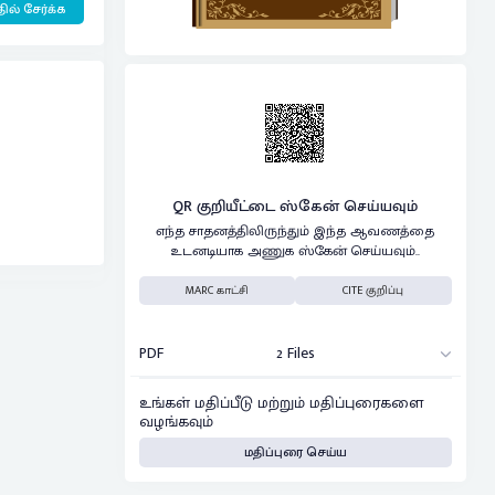
ில் சேர்க்க
QR குறியீட்டை ஸ்கேன் செய்யவும்
எந்த சாதனத்திலிருந்தும் இந்த ஆவணத்தை
உடனடியாக அணுக ஸ்கேன் செய்யவும்..
MARC காட்சி
CITE குறிப்பு
PDF
2 Files
உங்கள் மதிப்பீடு மற்றும் மதிப்புரைகளை
வழங்கவும்
மதிப்புரை செய்ய