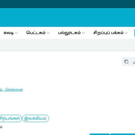
சுவடி
பெட்டகம்
பல்லூடகம்
சிறப்புப் பக்கம்
ம்
:
சென்னை
சிற்பங்கள்
இலக்கியம்.
ம்