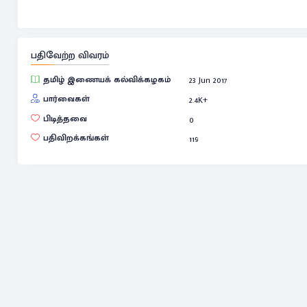
பதிவேற்ற விவரம்
தமிழ் இணையக் கல்விக்கழகம்
23 Jun 2017
பார்வைகள்
2.4
K+
பிடித்தவை
0
பதிவிறக்கங்கள்
119