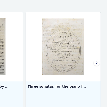
piano f ...
சிதம்பரம் நடராஜபதிமாலை