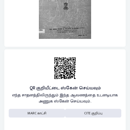
QR குறியீட்டை ஸ்கேன் செய்யவும்
எந்த சாதனத்திலிருந்தும் இந்த ஆவணத்தை உடனடியாக
அணுக ஸ்கேன் செய்யவும்..
MARC காட்சி
CITE குறிப்பு