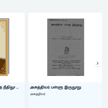
ீதிநூ ...
அகத்தியர் பள்ளு இருநூறு
அகத்தியர்