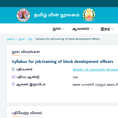
நூல்
ஆவணம்
இதழ்
முகப்பு
நூல்
பிற
Syllabus for job-training of block development officers
நூல் விவரங்கள்
Syllabus for job-training of block development officers
பதிப்பாளர்
Ministry of community develo
பதிப்பு ஆண்டு
1958
ஆவண இருப்பிடம்
ஊரக வளர்ச்சி மற்றும் ஊராட்ச
பதிவேற்ற விவரம்