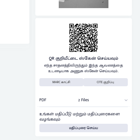
QR குறியீட்டை ஸ்கேன் செய்யவும்
எந்த சாதனத்திலிருந்தும் இந்த ஆவணத்தை
உடனடியாக அணுக ஸ்கேன் செய்யவும்..
MARC காட்சி
CITE குறிப்பு
PDF
2 Files
உங்கள் மதிப்பீடு மற்றும் மதிப்புரைகளை
வழங்கவும்
மதிப்புரை செய்ய