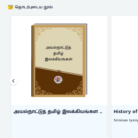
தொடர்புடைய நூல்
அயல்நாட்டுத்
தமிழ்
இலக்கியங்கள்
அயல்நாட்டுத் தமிழ் இலக்கியங்கள ...
History of 
Srinivas Iyenga