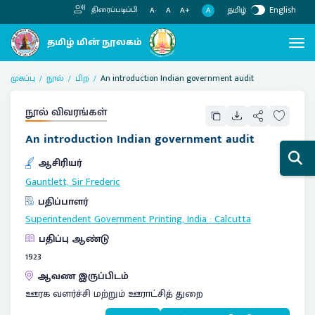
தமிழ்
English
திரைப்படிப்பி
A
A-
A
A+
முகப்பு
நூல்
பிற
An introduction Indian government audit
நூல் விவரங்கள்
An introduction Indian government audit
ஆசிரியர்
Gauntlett, Sir Frederic
பதிப்பாளர்
Superintendent Government Printing, India
:
Calcutta
பதிப்பு ஆண்டு
1923
ஆவண இருப்பிடம்
ஊரக வளர்ச்சி மற்றும் ஊராட்சித் துறை