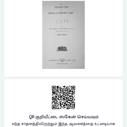
QR குறியீட்டை ஸ்கேன் செய்யவும்
எந்த சாதனத்திலிருந்தும் இந்த ஆவணத்தை உடனடியாக