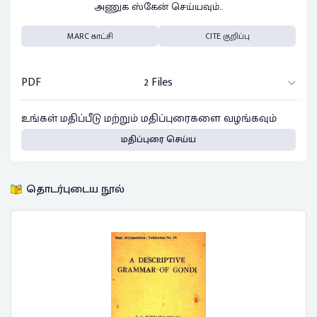
அணுக ஸ்கேன் செய்யவும்..
MARC காட்சி
CITE குறிப்பு
PDF
2 Files
உங்கள் மதிப்பீடு மற்றும் மதிப்புரைகளை வழங்கவும்
மதிப்புரை செய்ய
தொடர்புடைய நூல்