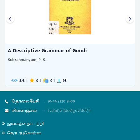
A Descriptive Grammar of Gondi
Subrahmanyam, P. S.
878
|
0
|
0
|
98
தொலைபேசி
:
91-44-2220 9400
மின்னஞ்சல்
:
tva[at]tn[dot]gov[dot]in
நூலகத்தைப் பற்றி
தொடர்புகொள்ள