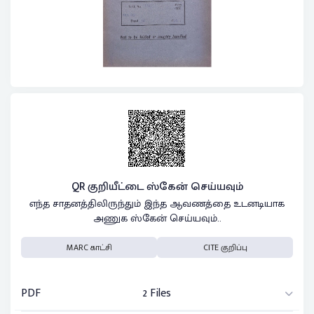
QR குறியீட்டை ஸ்கேன் செய்யவும்
எந்த சாதனத்திலிருந்தும் இந்த ஆவணத்தை உடனடியாக
அணுக ஸ்கேன் செய்யவும்..
MARC காட்சி
CITE குறிப்பு
PDF
2 Files