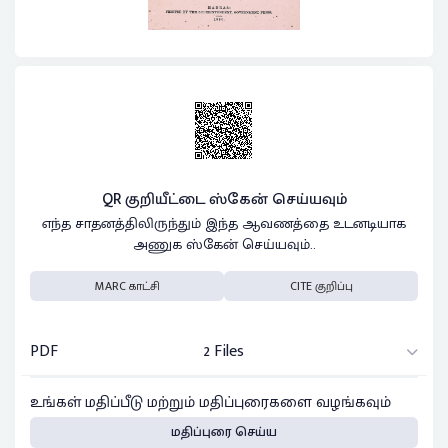
QR குறியீட்டை ஸ்கேன் செய்யவும்
எந்த சாதனத்திலிருந்தும் இந்த ஆவணத்தை உடனடியாக
அணுக ஸ்கேன் செய்யவும்..
MARC காட்சி
CITE குறிப்பு
PDF
2 Files
உங்கள் மதிப்பீடு மற்றும் மதிப்புரைகளை வழங்கவும்
மதிப்புரை செய்ய