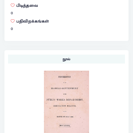
பிடித்தவை
0
பதிவிறக்கங்கள்
0
நூல்