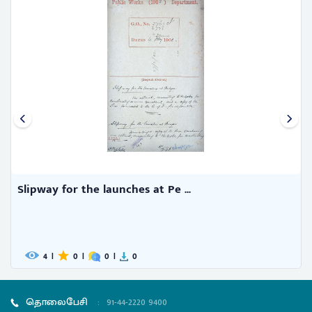
Slipway for the launches at Pe ...
4
|
0
|
0
|
0
தொலைபேசி
:
91-44-2220 9400