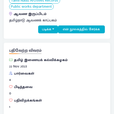
Tamil Nadu Archives Records
Public works department
ஆவண இருப்பிடம்
தமிழ்நாடு ஆவணக் காப்பகம்
படிக்க
என் நூலகத்தில் சேர்க்க
பதிவேற்ற விவரம்
தமிழ் இணையக் கல்விக்கழகம்
22 Nov 2023
பார்வைகள்
4
பிடித்தவை
0
பதிவிறக்கங்கள்
1