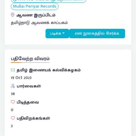
Mullai Periyar Records
ஆவண இருப்பிடம்
தமிழ்நாடு ஆவணக் காப்பகம்
படிக்க
என் நூலகத்தில் சேர்க்க
பதிவேற்ற விவரம்
தமிழ் இணையக் கல்விக்கழகம்
19 Oct 2023
பார்வைகள்
38
பிடித்தவை
0
பதிவிறக்கங்கள்
3