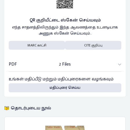
QR குறியீட்டை ஸ்கேன் செய்யவும்
எந்த சாதனத்திலிருந்தும் இந்த ஆவணத்தை உடனடியாக
அணுக ஸ்கேன் செய்யவும்..
MARC காட்சி
CITE குறிப்பு
PDF
2 Files
உங்கள் மதிப்பீடு மற்றும் மதிப்புரைகளை வழங்கவும்
மதிப்புரை செய்ய
தொடர்புடைய நூல்