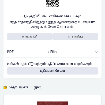
QR குறியீட்டை ஸ்கேன் செய்யவும்
எந்த சாதனத்திலிருந்தும் இந்த ஆவணத்தை உடனடியாக
அணுக ஸ்கேன் செய்யவும்..
MARC காட்சி
CITE குறிப்பு
PDF
2 Files
உங்கள் மதிப்பீடு மற்றும் மதிப்புரைகளை வழங்கவும்
மதிப்புரை செய்ய
தொடர்புடைய நூல்