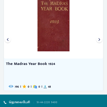
The Madras Year Book 1924
796
|
0
|
0
|
48
தொலைபேசி
:
91-44-2220 9400