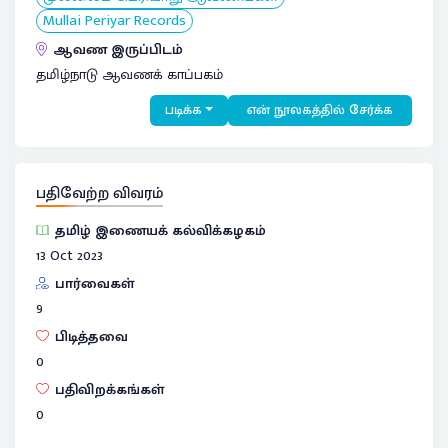
Mullai Periyar Records
ஆவண இருப்பிடம்
தமிழ்நாடு ஆவணக் காப்பகம்
படிக்க
என் நூலகத்தில் சேர்க்க
பதிவேற்ற விவரம்
தமிழ் இணையக் கல்விக்கழகம்
13 Oct 2023
பார்வைகள்
9
பிடித்தவை
0
பதிவிறக்கங்கள்
0