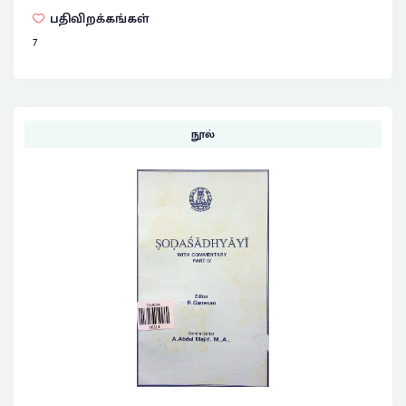
பதிவிறக்கங்கள்
7
நூல்