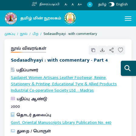
தமிழ்
English
திரைப்படிப்பி
A
A-
A
A+
முகப்பு
நூல்
பிற
Sodasadhyayi : with commentary
நூல் விவரங்கள்
Sodasadhyayi : with commentary - Part 4
பதிப்பாளர்
Saidapet Women Artisans Leather Footwear, Rexine,
Stationery & Printing, Educational Tyre & Allied Products
Industrial Co-operative Society Ltd.
:
Madras
பதிப்பு ஆண்டு
2000
தொடர் தலைப்பு
Govt. Oriental Manuscripts Library Publication No.
440
துறை / பொருள்