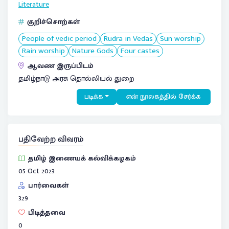
Literature
குறிச்சொற்கள்
People of vedic period
Rudra in Vedas
Sun worship
Rain worship
Nature Gods
Four castes
ஆவண இருப்பிடம்
தமிழ்நாடு அரசு தொல்லியல் துறை
படிக்க
என் நூலகத்தில் சேர்க்க
பதிவேற்ற விவரம்
தமிழ் இணையக் கல்விக்கழகம்
05 Oct 2023
பார்வைகள்
329
பிடித்தவை
0