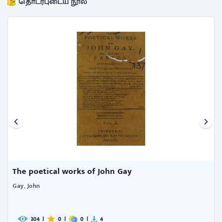
தொடர்புடைய நூல்
The poetical works of John Gay
Gay, John
304
|
0
|
0
|
4