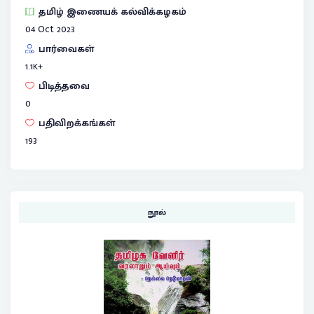
தமிழ் இணையக் கல்விக்கழகம்
04 Oct 2023
பார்வைகள்
1.1
K+
பிடித்தவை
0
பதிவிறக்கங்கள்
193
நூல்