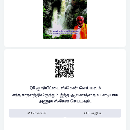
QR குறியீட்டை ஸ்கேன் செய்யவும்
எந்த சாதனத்திலிருந்தும் இந்த ஆவணத்தை உடனடியாக
அணுக ஸ்கேன் செய்யவும்..
MARC காட்சி
CITE குறிப்பு