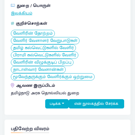
துறை / பொருள்
இலக்கியம்
குறிச்சொற்கள்
வேளிரின் தோற்றம்
வேளிர் வேளாளர் வேறுபாடுகள்
தமிழ் கல்வெட்டுகளில் வேளிர்
பிராமி கல்வெட்டுகளில் வேளிர்
வேளிரின் விழுக்குடிப் பிறப்பு
நாடாள்வார் வேளான்கள்
மூவேந்தருக்கும் வேளிர்க்கும் ஒற்றுமை
ஆவண இருப்பிடம்
தமிழ்நாடு அரசு தொல்லியல் துறை
படிக்க
என் நூலகத்தில் சேர்க்க
பதிவேற்ற விவரம்