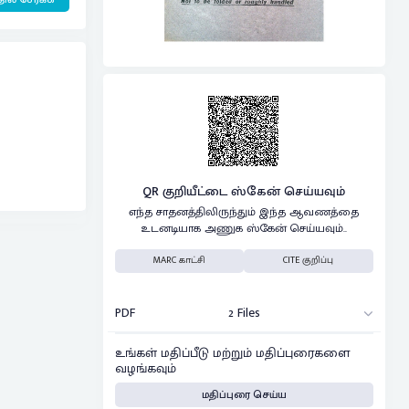
QR குறியீட்டை ஸ்கேன் செய்யவும்
எந்த சாதனத்திலிருந்தும் இந்த ஆவணத்தை
உடனடியாக அணுக ஸ்கேன் செய்யவும்..
MARC காட்சி
CITE குறிப்பு
PDF
2 Files
உங்கள் மதிப்பீடு மற்றும் மதிப்புரைகளை
வழங்கவும்
மதிப்புரை செய்ய