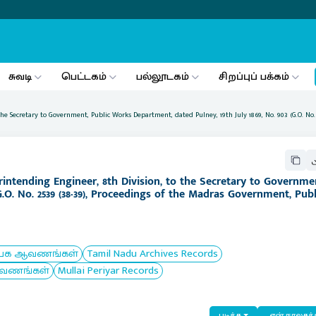
சுவடி
பெட்டகம்
பல்லூடகம்
சிறப்புப் பக்கம்
 the Secretary to Government, Public Works Department, dated Pulney, 19th July 1869, No. 903 (G.O. N
rintending Engineer, 8th Division, to the Secretary to Governmen
G.O. No. 2539 (38-39), Proceedings of the Madras Government, Pub
ப்பக ஆவணங்கள்
Tamil Nadu Archives Records
ஆவணங்கள்
Mullai Periyar Records
படிக்க
என் நூலகத்த