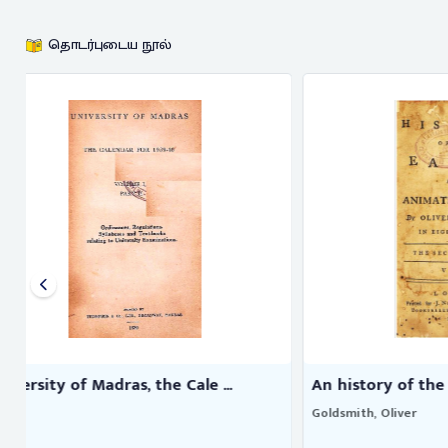
தொடர்புடைய நூல்
An history of the earth and an ...
Storage res
Goldsmith, Oliver