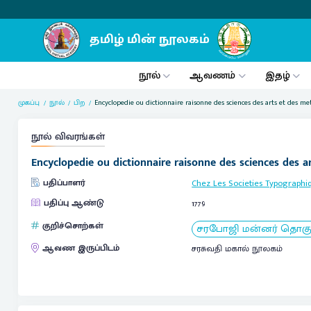
நூல்
ஆவணம்
இதழ்
முகப்பு
நூல்
பிற
Encyclopedie ou dictionnaire raisonne des sciences des arts et des met
நூல் விவரங்கள்
Encyclopedie ou dictionnaire raisonne des sciences des art
பதிப்பாளர்
Chez Les Societies Typographi
பதிப்பு ஆண்டு
1779
குறிச்சொற்கள்
சரபோஜி மன்னர் தொகுப்
ஆவண இருப்பிடம்
சரசுவதி மகால் நூலகம்