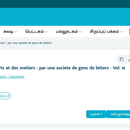
சுவடி
பெட்டகம்
பல்லூடகம்
சிறப்புப் பக்கம்
iers : par une societe de gens de letters
s et des metiers : par une societe de gens de letters - Vol. 16
ques
:
Lausanne
பு #
படிக்க
என் நூலகத்த