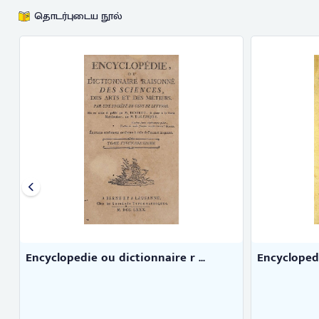
தொடர்புடைய நூல்
Encyclopedie ou dictionnaire r ...
Encyclopedi