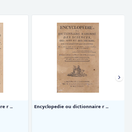
 r ...
Encyclopedie ou dictionnaire r ...