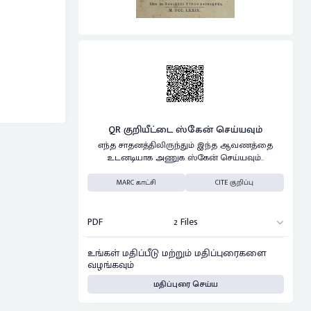
QR குறியீட்டை ஸ்கேன் செய்யவும்
எந்த சாதனத்திலிருந்தும் இந்த ஆவணத்தை
உடனடியாக அணுக ஸ்கேன் செய்யவும்..
MARC காட்சி
CITE குறிப்பு
PDF
2 Files
உங்கள் மதிப்பீடு மற்றும் மதிப்புரைகளை
வழங்கவும்
மதிப்புரை செய்ய