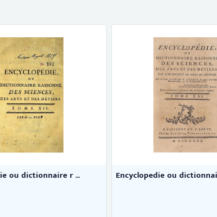
e ou dictionnaire r ...
Encyclopedie ou dictionnaire