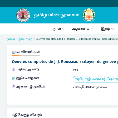
நூல்
ஆவணம்
இதழ்
முகப்பு
நூல்
பிற
Oeuvres completes de J. J. Rousseau : citoyen de geneve pieces diver
நூல் விவரங்கள்
Oeuvres completes de J. J. Rousseau : citoyen de geneve 
பதிப்பு ஆண்டு
1792
குறிச்சொற்கள்
சரபோஜி மன்னர் தொகுப்
ஆவண இருப்பிடம்
சரசுவதி மகால் நூலகம்
பதிவேற்ற விவரம்