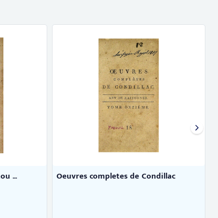
illac
Oeuvres completes de Condillac