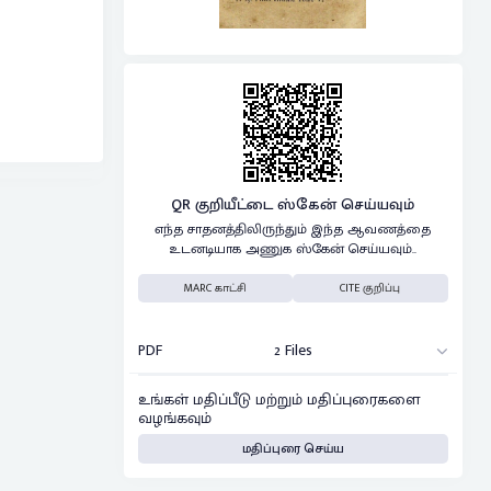
QR குறியீட்டை ஸ்கேன் செய்யவும்
எந்த சாதனத்திலிருந்தும் இந்த ஆவணத்தை
உடனடியாக அணுக ஸ்கேன் செய்யவும்..
MARC காட்சி
CITE குறிப்பு
PDF
2 Files
உங்கள் மதிப்பீடு மற்றும் மதிப்புரைகளை
வழங்கவும்
மதிப்புரை செய்ய