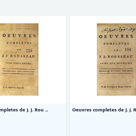
letes de J. J. Rou ...
Oeuvres completes de Cond