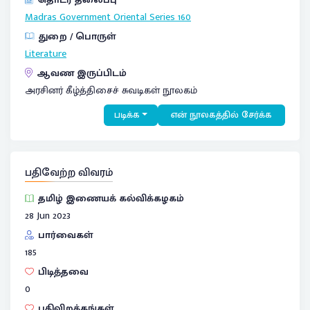
Madras Government Oriental Series
160
துறை / பொருள்
Literature
ஆவண இருப்பிடம்
அரசினர் கீழ்த்திசைச் சுவடிகள் நூலகம்
படிக்க
என் நூலகத்தில் சேர்க்க
பதிவேற்ற விவரம்
தமிழ் இணையக் கல்விக்கழகம்
28 Jun 2023
பார்வைகள்
185
பிடித்தவை
0
பதிவிறக்கங்கள்