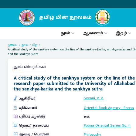
நூல்
ஆவணம்
இதழ்
முகப்பு
நூல்
பிற
A critical study of the sankhya system on the line of the sankhya-karika, sankhya-sutra and t
and the sankhya sutra
நூல் விவரங்கள்
A critical study of the sankhya system on the line of th
research paper submitted to the University of Allahabad 
the sankhya-karika and the sankhya sutra
Sovani, V. V.
ஆசிரியர்
பதிப்பாளர்
Oriental Book Agency
:
Poona
பதிப்பு ஆண்டு
1935
தொடர் தலைப்பு
Poona Oriental Series No.
11
துறை / பொருள்
Philosophy