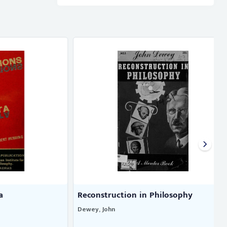
Reconstruction in Philosophy
Dewey, John
S