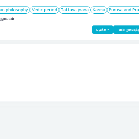
ian philosophy
Vedic period
Tattava jnana
Karma
Purusa and Pra
் நூலகம்
படிக்க
என் நூலகத்த