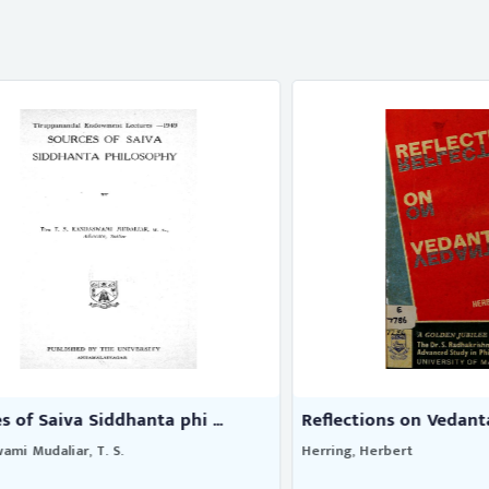
Saiva Siddhanta phi ...
Reflections on Vedanta
daliar, T. S.
Herring, Herbert