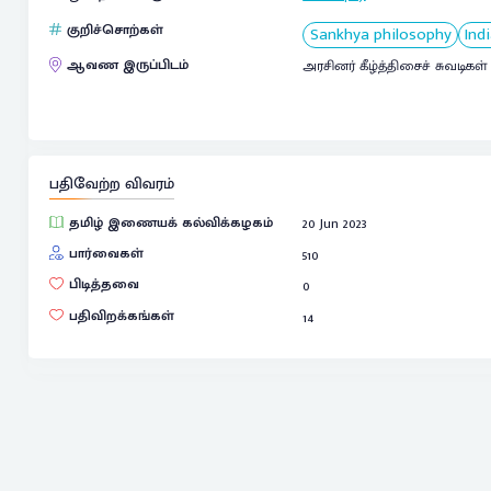
குறிச்சொற்கள்
Sankhya philosophy
Ind
ஆவண இருப்பிடம்
அரசினர் கீழ்த்திசைச் சுவடிகள
பதிவேற்ற விவரம்
தமிழ் இணையக் கல்விக்கழகம்
20 Jun 2023
பார்வைகள்
510
பிடித்தவை
0
பதிவிறக்கங்கள்
14