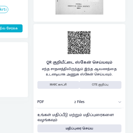
krti
ில் சேர்க்க
QR குறியீட்டை ஸ்கேன் செய்யவும்
எந்த சாதனத்திலிருந்தும் இந்த ஆவணத்தை
உடனடியாக அணுக ஸ்கேன் செய்யவும்..
MARC காட்சி
CITE குறிப்பு
PDF
2 Files
உங்கள் மதிப்பீடு மற்றும் மதிப்புரைகளை
வழங்கவும்
மதிப்புரை செய்ய