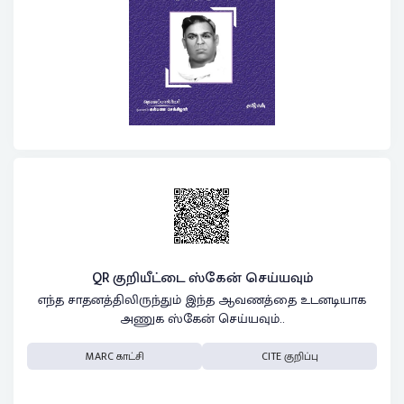
QR குறியீட்டை ஸ்கேன் செய்யவும்
எந்த சாதனத்திலிருந்தும் இந்த ஆவணத்தை உடனடியாக
அணுக ஸ்கேன் செய்யவும்..
MARC காட்சி
CITE குறிப்பு