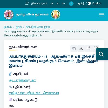
தமிழ்
English
திரைப்படிப்பி
A
A-
A
A+
முகப்பு
நூல்
நாட்டுடைமை நூல்
அப்பாத்துரையம் - 15 : ஆய்வுகள் சங்க இலக்கிய மாண்பு, சிலம்பு வழங்கும்
செல்வம், இன்பத்துள் இன்பம்
நூல் விவரங்கள்
அப்பாத்துரையம் - 15 : ஆய்வுகள் சங்க இலக்கிய
மாண்பு, சிலம்பு வழங்கும் செல்வம், இன்பத்துள்
இன்பம்
ஆசிரியர்
அப்பாத்துரை, கா.
பதிப்பாளர்
தமிழ்மண் பதிப்பகம்
:
சென்னை
பதிப்பு ஆண்டு
2017