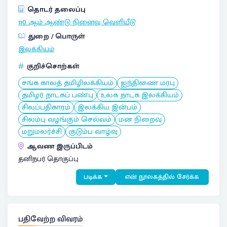
தொடர் தலைப்பு
110 ஆம் ஆண்டு நினைவு வெளியீடு
துறை / பொருள்
இலக்கியம்
குறிச்சொற்கள்
சங்க காலத் தமிழிலக்கியம்
ஐந்திணை மரபு
தமிழர் நாடகப் பண்பு
உலக நாடக இலக்கியம்
சிலப்பதிகாரம்
இலக்கிய இன்பம்
சிலம்பு வழங்கும் செல்வம்
மன நிறைவு
மறுமலர்ச்சி
குடும்ப வாழ்வு
ஆவண இருப்பிடம்
தனிநபர் தொகுப்பு
படிக்க
என் நூலகத்தில் சேர்க்க
பதிவேற்ற விவரம்