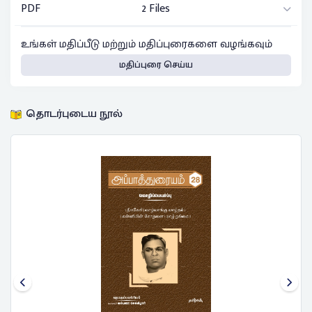
PDF
2 Files
உங்கள் மதிப்பீடு மற்றும் மதிப்புரைகளை வழங்கவும்
மதிப்புரை செய்ய
தொடர்புடைய நூல்