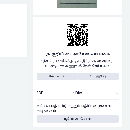
QR குறியீட்டை ஸ்கேன் செய்யவும்
எந்த சாதனத்திலிருந்தும் இந்த ஆவணத்தை
உடனடியாக அணுக ஸ்கேன் செய்யவும்..
MARC காட்சி
CITE குறிப்பு
PDF
2 Files
உங்கள் மதிப்பீடு மற்றும் மதிப்புரைகளை
வழங்கவும்
மதிப்புரை செய்ய