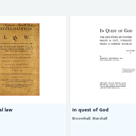
al law
In quest of God
Broomhall, Marshall